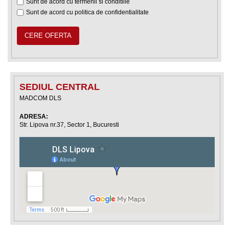
Sunt de acord cu
termenii si conditiile
Sunt de acord cu
politica de confidentialitate
CERE OFERTA
SEDIUL CENTRAL
MADCOM DLS
ADRESA:
Str. Lipova nr.37, Sector 1, Bucuresti