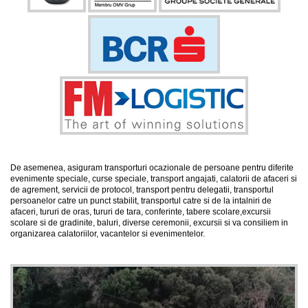
De asemenea, asiguram transporturi ocazionale de persoane pentru diferite
evenimente speciale, curse speciale, transport angajati, calatorii de afaceri si
de agrement, servicii de protocol, transport pentru delegatii, transportul
persoanelor catre un punct stabilit, transportul catre si de la intalniri de
afaceri, tururi de oras, tururi de tara, conferinte, tabere scolare,excursii
scolare si de gradinite, baluri, diverse ceremonii, excursii si va consiliem in
organizarea calatoriilor, vacantelor si evenimentelor.