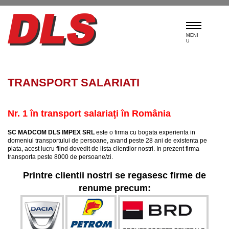
MENI
U
TRANSPORT SALARIATI
Nr. 1 în transport salariaţi în România
SC MADCOM DLS IMPEX SRL
este o firma cu bogata experienta in
domeniul transportului de persoane, avand peste 28 ani de existenta pe
piata, acest lucru fiind dovedit de lista clientilor nostri. In prezent firma
transporta peste 8000 de persoane/zi.
Printre clientii nostri se regasesc firme de
renume precum: